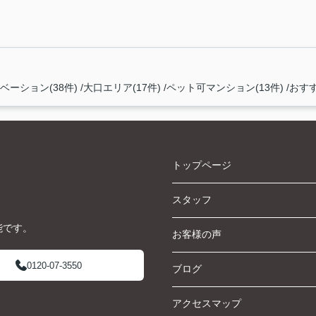
ーション(38件)
大口エリア(17件)
ペット可マンション(13件)
おすす
トップページ
スタッフ
能です。
お客様の声
0120-07-3550
ブログ
アクセスマップ