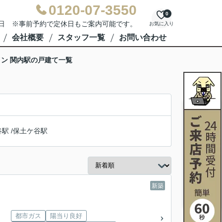
0120-07-3550
0
水曜日 ※事前予約で定休日もご案内可能です。
お気に入り
会社概要
スタッフ一覧
お問い合わせ
ン 関内駅の戸建て一覧
谷駅
/
保土ケ谷駅
新築
都市ガス
陽当り良好