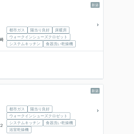
新築
都市ガス
陽当り良好
床暖房
ウォークインシューズクロゼット
代崎
システムキッチン
食器洗い乾燥機
新築
都市ガス
陽当り良好
ウォークインシューズクロゼット
システムキッチン
食器洗い乾燥機
牧２
浴室乾燥機