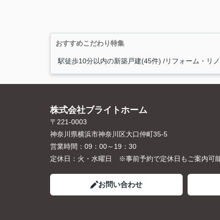
おすすめこだわり特集
駅徒歩10分以内の新築戸建(45件)
リフォーム・リノベ
株式会社ブライトホーム
〒221-0003
神奈川県横浜市神奈川区大口仲町35-5
営業時間：
09：00～19：30
定休日：
火・水曜日 ※事前予約で定休日もご案内可
お問い合わせ