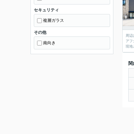
セキュリティ
複層ガラス
その他
周辺
アフ
南向き
現地
関