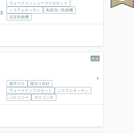
ウォークインシューズクロゼット
システムキッチン
食器洗い乾燥機
牧２
浴室乾燥機
新築
都市ガス
陽当り良好
ウォークインクロゼット
システムキッチン
バルコニー
ガスコンロ