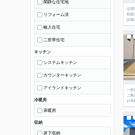
閑静な住宅地
住環
リフォーム済
前面
設備
輸入住宅
二世帯住宅
キッチン
システムキッチン
カウンターキッチン
アイランドキッチン
一部
ご案
冷暖房
お気
床暖房
収納
床下収納