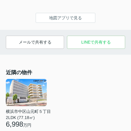
地図アプリで見る
メールで共有する
LINEで共有する
近隣の物件
横浜市中区山元町５丁目
2LDK (77.18㎡)
6,998
万円