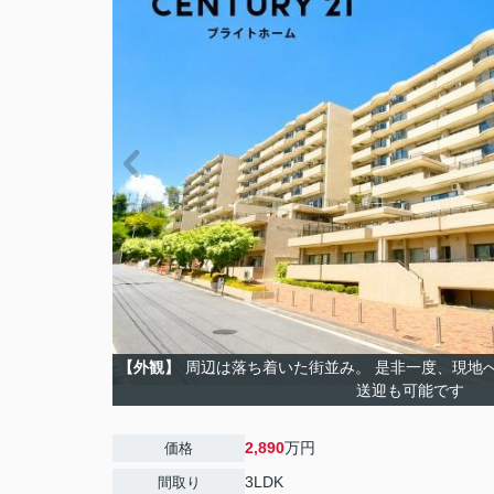
【外観】
周辺は落ち着いた街並み。 是非一度、現地
送迎も可能です
2,890
万円
価格
3LDK
間取り