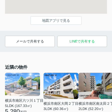
地図アプリで見る
メールで共有する
LINEで共有する
近隣の物件
横浜市南区六ツ川１丁目
横浜市南区大岡２丁目
横浜市南区南太田２
5LDK (167.33㎡)
3LDK (60.36㎡)
2LDK (52.20㎡)
5,280