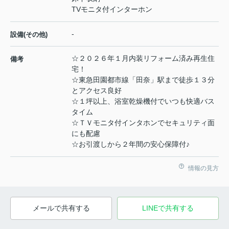
TVモニタ付インターホン
-
設備(その他)
☆２０２６年１月内装リフォーム済み再生住
備考
宅！
☆東急田園都市線「田奈」駅まで徒歩１３分
とアクセス良好
☆１坪以上、浴室乾燥機付でいつも快適バス
タイム
☆ＴＶモニタ付インタホンでセキュリティ面
にも配慮
☆お引渡しから２年間の安心保障付♪
情報の見方
メールで共有する
LINEで共有する