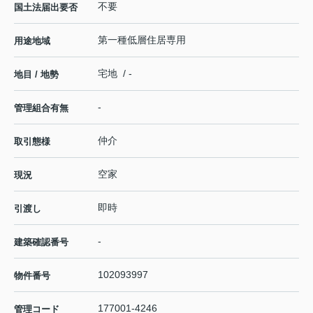
不要
国土法届出要否
第一種低層住居専用
用途地域
宅地 / -
地目 / 地勢
-
管理組合有無
仲介
取引態様
空家
現況
即時
引渡し
-
建築確認番号
102093997
物件番号
177001-4246
管理コード