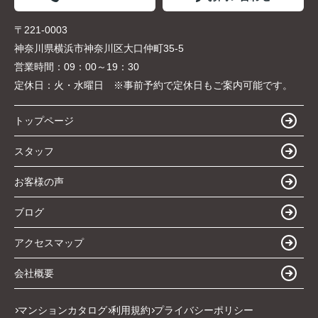
〒221-0003
神奈川県横浜市神奈川区大口仲町35-5
営業時間：
09：00～19：30
定休日：
火・水曜日 ※事前予約で定休日もご案内可能です。
トップページ
スタッフ
お客様の声
ブログ
アクセスマップ
会社概要
マンションカタログ
利用規約
プライバシーポリシー