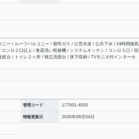
ニー / ルーフバルコニー / 都市ガス / 公営水道 / 公共下水 / 24時間換
 / コンロ２口以上 / 食器洗い乾燥機 / システムキッチン / コンロ３口 / 
化粧台 / トイレ２ヶ所 / 独立洗面台 / 床下収納 / TVモニタ付インターホ
177001-4550
管理コード
2026年08月04日
情報更新日