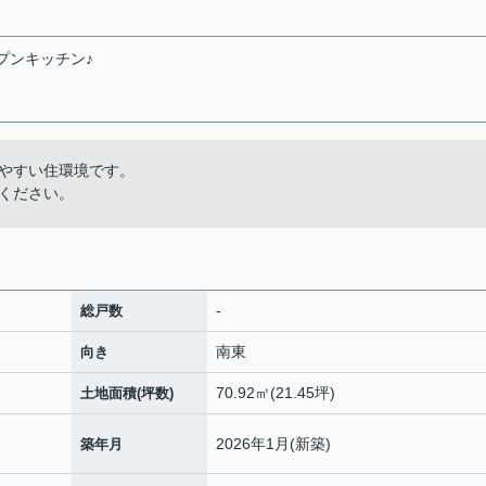
ープンキッチン♪
やすい住環境です。
ください。
-
総戸数
南東
向き
70.92㎡(21.45坪)
土地面積(坪数)
2026年1月(新築)
築年月