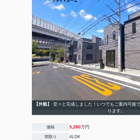
【外観】
堂々と完成しました！いつでもご案内可能で
ります。
5,280
万円
価格
4LDK
間取り