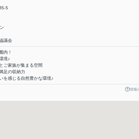
5-5
ン
協議会
圏内！
環境♪
とご家族が集まる空間
満足の収納力
いを感じる自然豊かな環境♪
情報