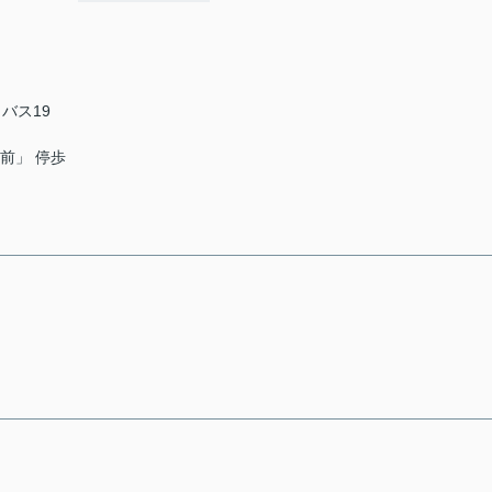
 バス19
院前」 停歩