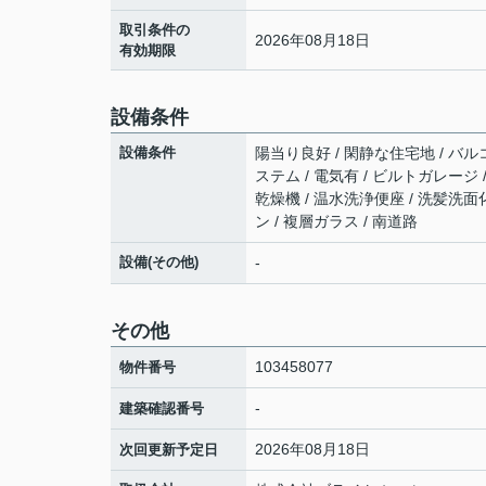
取引条件の
2026年08月18日
有効期限
設備条件
設備条件
陽当り良好 / 閑静な住宅地 / バルコ
ステム / 電気有 / ビルトガレージ
乾燥機 / 温水洗浄便座 / 洗髪洗面
ン / 複層ガラス / 南道路
設備(その他)
-
その他
103458077
物件番号
-
建築確認番号
2026年08月18日
次回更新予定日