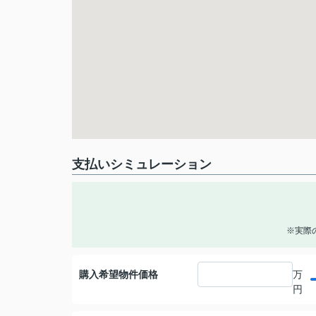
支払いシミュレーション
※実際
購入希望物件価格
万
円