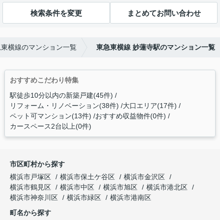
検索条件を変更
まとめてお問い合わせ
急東横線のマンション一覧
東急東横線 妙蓮寺駅のマンション一覧
おすすめこだわり特集
駅徒歩10分以内の新築戸建(45件)
リフォーム・リノベーション(38件)
大口エリア(17件)
ペット可マンション(13件)
おすすめ収益物件(0件)
カースペース2台以上(0件)
市区町村から探す
横浜市戸塚区
横浜市保土ケ谷区
横浜市金沢区
横浜市鶴見区
横浜市中区
横浜市旭区
横浜市港北区
横浜市神奈川区
横浜市緑区
横浜市港南区
町名から探す