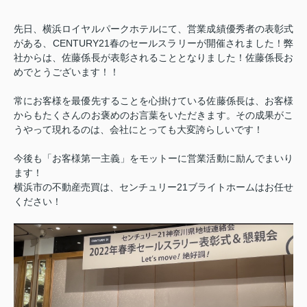
先日、横浜ロイヤルパークホテルにて、営業成績優秀者の表彰式
がある、CENTURY21春のセールスラリーが開催されました！弊
社からは、佐藤係長が表彰されることとなりました！佐藤係長お
めでとうございます！！
常にお客様を最優先することを心掛けている佐藤係長は、お客様
からもたくさんのお褒めのお言葉をいただきます。その成果がこ
うやって現れるのは、会社にとっても大変誇らしいです！
今後も「お客様第一主義」をモットーに営業活動に励んでまいり
ます！
横浜市の不動産売買は、センチュリー21ブライトホームはお任せ
ください！