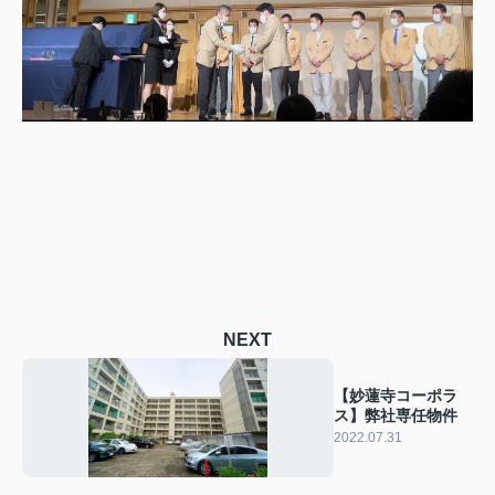
NEXT
【妙蓮寺コーポラ
ス】弊社専任物件
2022.07.31