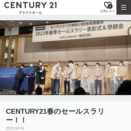
0
お気に入り
CENTURY21春のセールスラリ
ー！！
2022.06.30