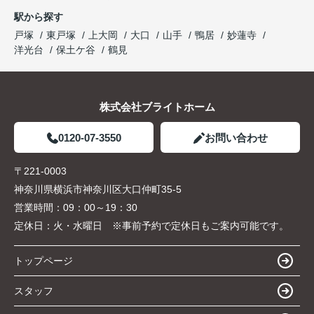
駅から探す
戸塚
東戸塚
上大岡
大口
山手
鴨居
妙蓮寺
洋光台
保土ケ谷
鶴見
株式会社ブライトホーム
0120-07-3550
お問い合わせ
〒221-0003
神奈川県横浜市神奈川区大口仲町35-5
営業時間：
09：00～19：30
定休日：
火・水曜日 ※事前予約で定休日もご案内可能です。
トップページ
スタッフ