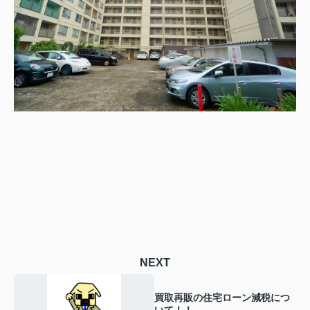
NEXT
買取再販の住宅ローン減税につ
いて！！