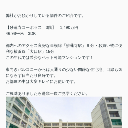
弊社がお預かりしている物件のご紹介です。
【妙蓮寺コーポラス 3階】 1,490万円
46.98平米 3DK
都内へのアクセス良好な東横線「妙蓮寺駅」９分・お買い物に便
利な横浜線「大口駅」15分
この年代では希少なペット可能マンションです！
東向きバルコニーからは人通りの少ない閑静な住宅地、目線も気
にならず日当たり良好です。
お部屋の中は大変キレイにお使いです。
ご興味ありましたら是非一度ご見学ください。