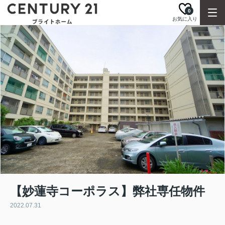
0
お気に入り
【妙蓮寺コーポラス】弊社専任物件
2022.07.31