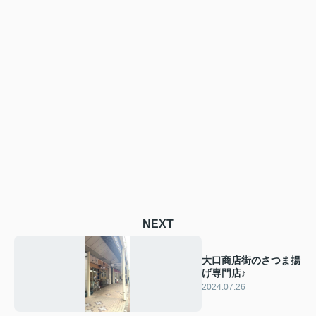
NEXT
大口商店街のさつま揚
げ専門店♪
2024.07.26