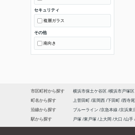
セキュリティ
複層ガラス
その他
南向き
市区町村から探す
横浜市保土ケ谷区
横浜市戸塚区
町名から探す
上菅田町
富岡西
下田町
西寺
沿線から探す
ブルーライン
京急本線
京浜東
駅から探す
戸塚
東戸塚
上大岡
大口
山手