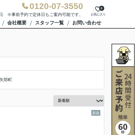
0120-07-3550
0
水曜日 ※事前予約で定休日もご案内可能です。
お気に入り
会社概要
スタッフ一覧
お問い合わせ
矢部町
新築