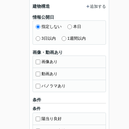
建物構造
追加する
情報公開日
指定しない
本日
3日以内
1週間以内
画像・動画あり
画像あり
動画あり
パノラマあり
条件
条件
陽当り良好