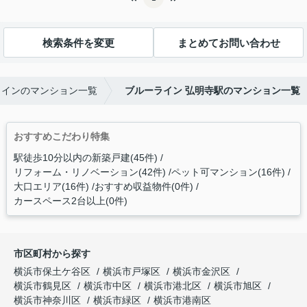
検索条件を変更
まとめてお問い合わせ
ラインのマンション一覧
ブルーライン 弘明寺駅のマンション一覧
おすすめこだわり特集
駅徒歩10分以内の新築戸建(45件)
リフォーム・リノベーション(42件)
ペット可マンション(16件)
大口エリア(16件)
おすすめ収益物件(0件)
カースペース2台以上(0件)
市区町村から探す
横浜市保土ケ谷区
横浜市戸塚区
横浜市金沢区
横浜市鶴見区
横浜市中区
横浜市港北区
横浜市旭区
横浜市神奈川区
横浜市緑区
横浜市港南区