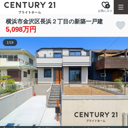
0
お気に入り
横浜市金沢区長浜２丁目の新築一戸建
5,098万円
1
/
19