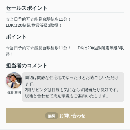
セールスポイント
☆当日予約可☆能見台駅徒歩11分！
LDKは20帖超/耐震等級3取得！
ポイント
☆当日予約可☆能見台駅徒歩11分！
LDKは20帖超/耐震等級3取
得！
担当者のコメント
周辺は閑静な住宅地でゆったりとお過ごしいただけ
ます。
2階リビングは目線も気にならず陽当たり良好です。
佐藤 輝明
現地と合わせて周辺環境もご案内いたします。
お問い合わせ
無料