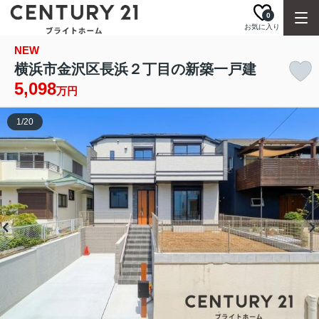
0
お気に入り
NEW
横浜市金沢区長浜２丁目の新築一戸建
5,098
万円
1
/
20