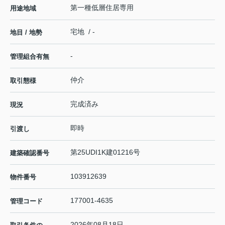
第一種低層住居専用
用途地域
宅地 / -
地目 / 地勢
-
管理組合有無
仲介
取引態様
完成済み
現況
即時
引渡し
第25UDI1K建01216号
建築確認番号
103912639
物件番号
177001-4635
管理コード
2026年08月18日