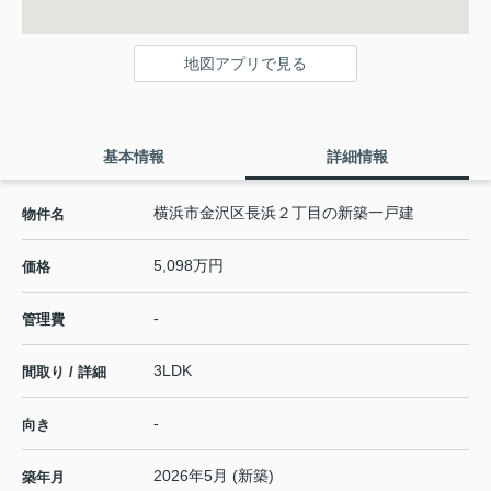
地図アプリで見る
基本情報
詳細情報
横浜市金沢区長浜２丁目の新築一戸建
物件名
5,098万円
価格
-
管理費
3LDK
間取り / 詳細
-
向き
2026年5月 (新築)
築年月