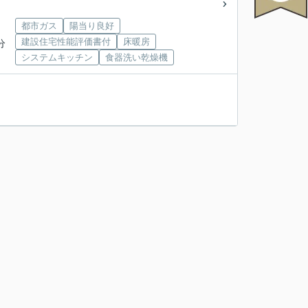
都市ガス
陽当り良好
建設住宅性能評価書付
床暖房
分
システムキッチン
食器洗い乾燥機