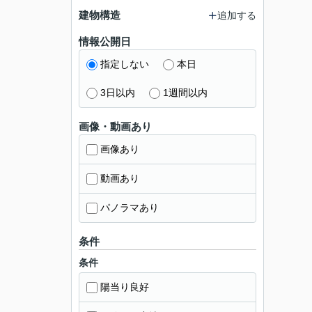
建物構造
追加する
情報公開日
指定しない
本日
3日以内
1週間以内
画像・動画あり
画像あり
動画あり
パノラマあり
条件
条件
陽当り良好