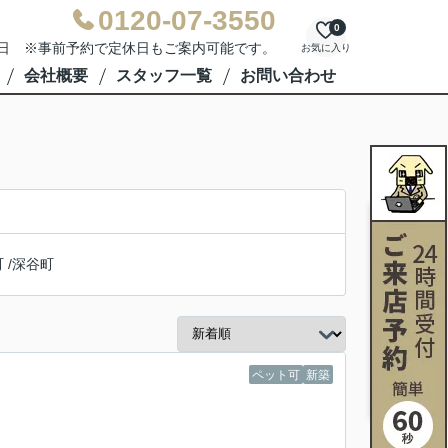
0120-07-3550
0
水曜日 ※事前予約で定休日もご案内可能です。
お気に入り
会社概要
スタッフ一覧
お問い合わせ
町
/
深谷町
ペット可
新築