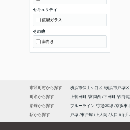
セキュリティ
複層ガラス
その他
南向き
市区町村から探す
横浜市保土ケ谷区
横浜市戸塚区
町名から探す
上菅田町
富岡西
下田町
西寺
沿線から探す
ブルーライン
京急本線
京浜東
駅から探す
戸塚
東戸塚
上大岡
大口
山手