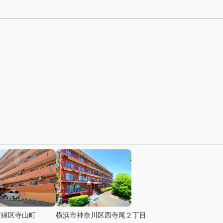
市緑区寺山町
横浜市神奈川区西寺尾２丁目