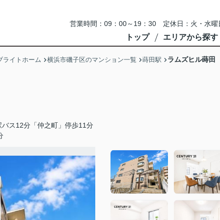
営業時間：09：00～19：30 定休日：火・
トップ
エリアから探す
ラムズヒル蒔田
ブライトホーム
横浜市磯子区のマンション一覧
蒔田駅
バス12分「仲之町」停歩11分
分