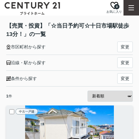
0
お気に入り
【売買・投資】「☆当日予約可☆十日市場駅徒歩
13分！」の一覧
市区町村から探す
変更
沿線・駅から探す
変更
条件から探す
変更
1
件
中古一戸建