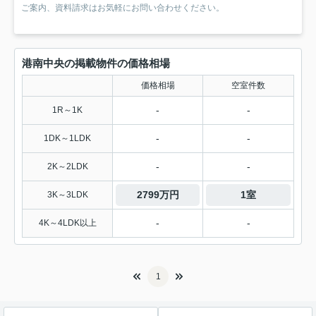
ご案内、資料請求はお気軽にお問い合わせください。
港南中央の掲載物件の価格相場
価格相場
空室件数
-
-
1R～1K
-
-
1DK～1LDK
-
-
2K～2LDK
2799万円
1室
3K～3LDK
-
-
4K～4LDK以上
1