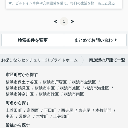
す。ビルトイン車庫や充実設備を備え、毎日の生活を快...
もっと見る
1
検索条件を変更
まとめてお問い合わせ
お探しならセンチュリー21ブライトホーム
南加瀬の戸建て一覧
市区町村から探す
横浜市保土ケ谷区
横浜市戸塚区
横浜市金沢区
横浜市鶴見区
横浜市中区
横浜市旭区
横浜市港北区
横浜市神奈川区
横浜市緑区
横浜市南区
町名から探す
上菅田町
富岡西
下田町
西寺尾
東寺尾
本牧間門
中沢
常盤台
本牧町
上矢部町
沿線から探す