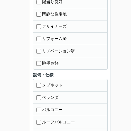
陽当り良好
閑静な住宅地
デザイナーズ
リフォーム済
リノベーション済
眺望良好
設備・仕様
メゾネット
ベランダ
バルコニー
ルーフバルコニー