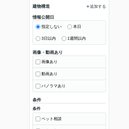
建物構造
追加する
情報公開日
指定しない
本日
3日以内
1週間以内
画像・動画あり
画像あり
動画あり
パノラマあり
条件
条件
ペット相談