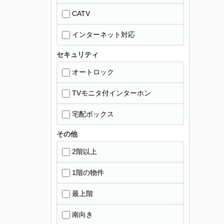
CATV
インターネット対応
セキュリティ
オートロック
TVモニタ付インターホン
宅配ボックス
その他
2階以上
1階の物件
最上階
南向き