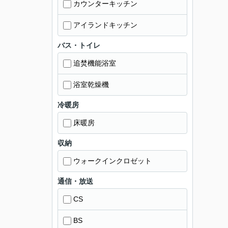
カウンターキッチン
アイランドキッチン
バス・トイレ
追焚機能浴室
浴室乾燥機
冷暖房
床暖房
収納
ウォークインクロゼット
通信・放送
CS
BS