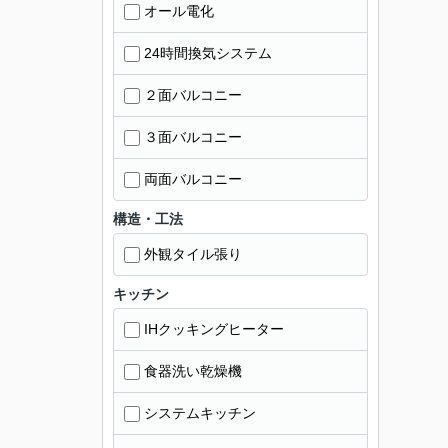
オール電化
24時間換気システム
２面バルコニー
３面バルコニー
両面バルコニー
構造・工法
外観タイル張り
キッチン
IHクッキングヒーター
食器洗い乾燥機
システムキッチン