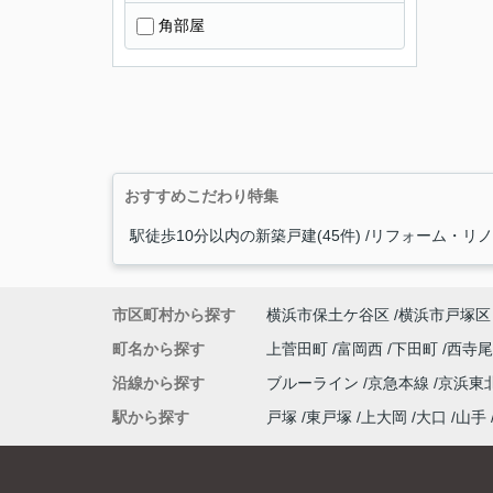
角部屋
おすすめこだわり特集
駅徒歩10分以内の新築戸建(45件)
リフォーム・リノベ
市区町村から探す
横浜市保土ケ谷区
横浜市戸塚区
町名から探す
上菅田町
富岡西
下田町
西寺
沿線から探す
ブルーライン
京急本線
京浜東
駅から探す
戸塚
東戸塚
上大岡
大口
山手