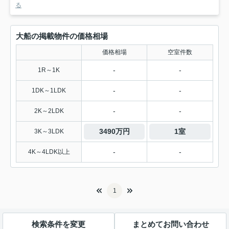
る
大船の掲載物件の価格相場
価格相場
空室件数
-
-
1R～1K
-
-
1DK～1LDK
-
-
2K～2LDK
3490万円
1室
3K～3LDK
-
-
4K～4LDK以上
1
検索条件を変更
まとめてお問い合わせ