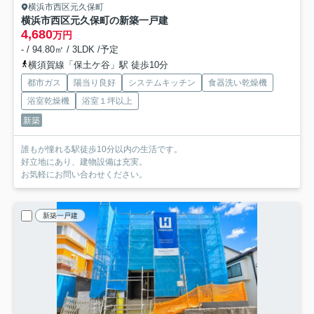
横浜市西区元久保町
横浜市西区元久保町の新築一戸建
4,680
万円
- / 94.80㎡ / 3LDK /予定
横須賀線「保土ケ谷」駅 徒歩10分
都市ガス
陽当り良好
システムキッチン
食器洗い乾燥機
浴室乾燥機
浴室１坪以上
新築
誰もが憧れる駅徒歩10分以内の生活です。
好立地にあり、建物設備は充実。
お気軽にお問い合わせください。
新築一戸建