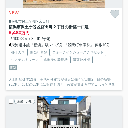
NEW
横浜市保土ケ谷区宮田町
横浜市保土ケ谷区宮田町２丁目の新築一戸建
6,480
万円
- / 100.90㎡ / 3LDK /予定
東海道本線「横浜」駅 バス9分 「浅間町車庫前」 停歩10分
都市ガス
陽当り良好
ウォークインシューズクロゼット
システムキッチン
食器洗い乾燥機
浴室乾燥機
新築
天王町駅徒歩13分、生活利便施設が身近に揃う宮田町2丁目の新築
3LDK。 17帖のLDKには収納を備え、家族が集まる空間...
もっと見る
新築一戸建