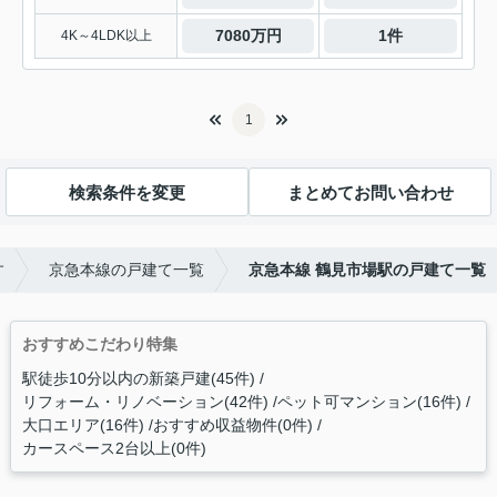
7080万円
1件
4K～4LDK以上
1
検索条件を変更
まとめてお問い合わせ
す
京急本線の戸建て一覧
京急本線 鶴見市場駅の戸建て一覧
おすすめこだわり特集
駅徒歩10分以内の新築戸建(45件)
リフォーム・リノベーション(42件)
ペット可マンション(16件)
大口エリア(16件)
おすすめ収益物件(0件)
カースペース2台以上(0件)