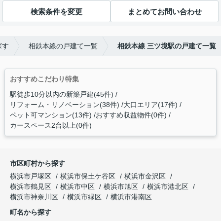
検索条件を変更
まとめてお問い合わせ
探す
相鉄本線の戸建て一覧
相鉄本線 三ツ境駅の戸建て一覧
おすすめこだわり特集
駅徒歩10分以内の新築戸建(45件)
リフォーム・リノベーション(38件)
大口エリア(17件)
ペット可マンション(13件)
おすすめ収益物件(0件)
カースペース2台以上(0件)
市区町村から探す
横浜市戸塚区
横浜市保土ケ谷区
横浜市金沢区
横浜市鶴見区
横浜市中区
横浜市旭区
横浜市港北区
横浜市神奈川区
横浜市緑区
横浜市港南区
町名から探す