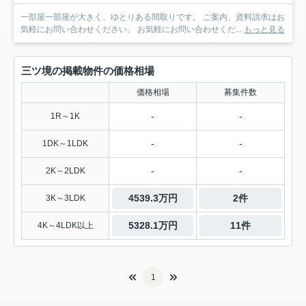
一部屋一部屋が大きく、ゆとりある間取りです。 ご案内、資料請求はお
気軽にお問い合わせください。 お気軽にお問い合わせくだ...
もっと見る
三ツ境の掲載物件の価格相場
価格相場
募集件数
-
-
1R～1K
-
-
1DK～1LDK
-
-
2K～2LDK
4539.3万円
2件
3K～3LDK
5328.1万円
11件
4K～4LDK以上
1