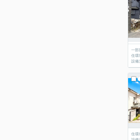
一部
住環
設備
住環
設備