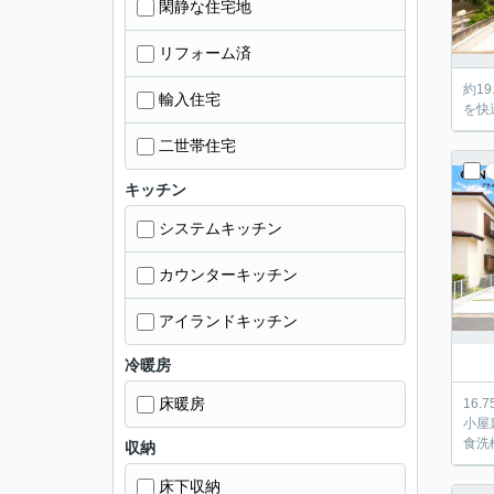
閑静な住宅地
リフォーム済
約1
輸入住宅
を快
二世帯住宅
キッチン
システムキッチン
カウンターキッチン
アイランドキッチン
冷暖房
床暖房
16
小屋
食洗
収納
床下収納