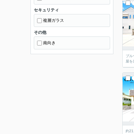
セキュリティ
複層ガラス
その他
南向き
ブル
屋を
約2