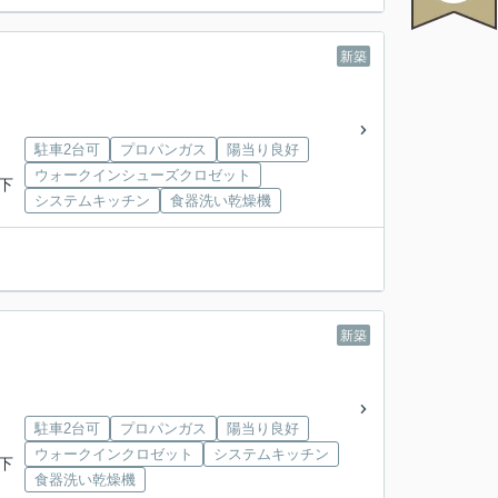
新築
駐車2台可
プロパンガス
陽当り良好
ウォークインシューズクロゼット
「下
システムキッチン
食器洗い乾燥機
新築
駐車2台可
プロパンガス
陽当り良好
ウォークインクロゼット
システムキッチン
「下
食器洗い乾燥機