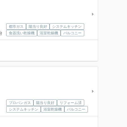
都市ガス
陽当り良好
システムキッチン
分
食器洗い乾燥機
浴室乾燥機
バルコニー
プロパンガス
陽当り良好
リフォーム済
システムキッチン
浴室乾燥機
バルコニー