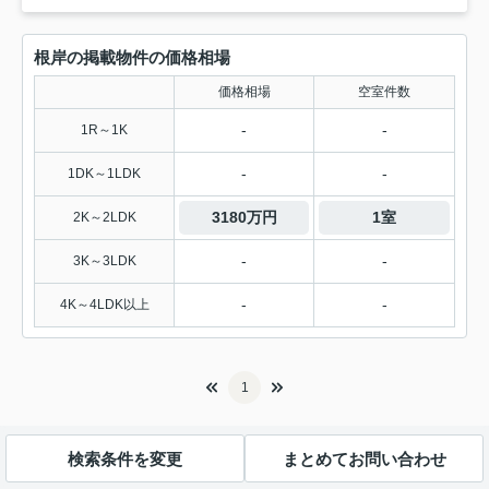
根岸の掲載物件の価格相場
価格相場
空室件数
-
-
1R～1K
-
-
1DK～1LDK
3180万円
1室
2K～2LDK
-
-
3K～3LDK
-
-
4K～4LDK以上
1
検索条件を変更
まとめてお問い合わせ