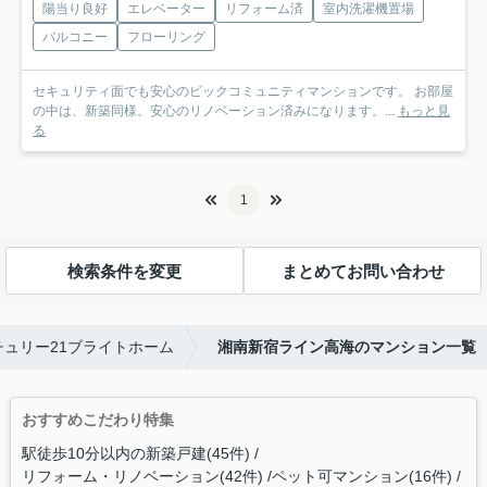
陽当り良好
エレベーター
リフォーム済
室内洗濯機置場
バルコニー
フローリング
セキュリティ面でも安心のビックコミュニティマンションです。 お部屋
の中は、新築同様。安心のリノベーション済みになります。...
もっと見
る
1
検索条件を変更
まとめてお問い合わせ
ュリー21ブライトホーム
湘南新宿ライン高海のマンション一覧
おすすめこだわり特集
駅徒歩10分以内の新築戸建(45件)
リフォーム・リノベーション(42件)
ペット可マンション(16件)