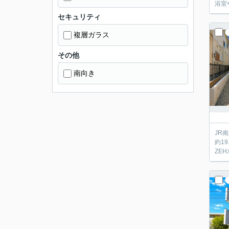
浴室
セキュリティ
複層ガラス
その他
南向き
JR
約1
ZE