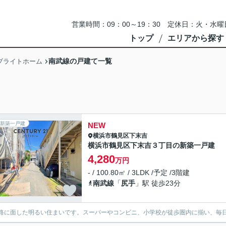
営業時間：09：00～19：30 定休日：火・
トップ
エリアから探す
南武線の戸建て一覧
ブライトホーム
新築一戸建
NEW
横浜市鶴見区
下末吉
横浜市鶴見区下末吉３丁目の新築一戸建
4,280
万円
- / 100.80㎡ / 3LDK /予定 /3階建
南武線
「
尻手
」駅 徒歩23分
路に面した明るい住まいです。スーパーやコンビニ、小学校が徒歩圏内に揃い、毎