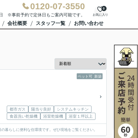
0120-07-3550
0
水曜日 ※事前予約で定休日もご案内可能です。
お気に入り
会社概要
スタッフ一覧
お問い合わせ
ペット可
新築
都市ガス
陽当り良好
システムキッチン
食器洗い乾燥機
浴室乾燥機
浴室１坪以上
日の暮らしに便利な住環境です。ぜひ現地をご覧ください。