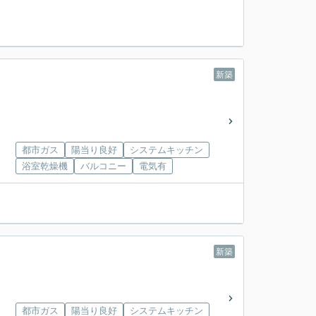
新築
都市ガス
陽当り良好
システムキッチン
浴室乾燥機
バルコニー
電気有
新築
都市ガス
陽当り良好
システムキッチン