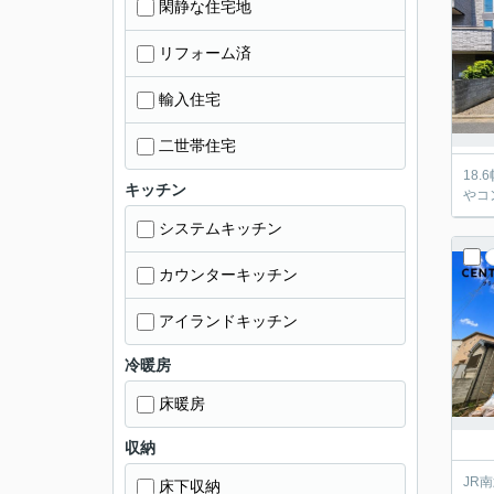
閑静な住宅地
リフォーム済
輸入住宅
二世帯住宅
18
キッチン
やコ
システムキッチン
カウンターキッチン
アイランドキッチン
冷暖房
床暖房
収納
JR
床下収納