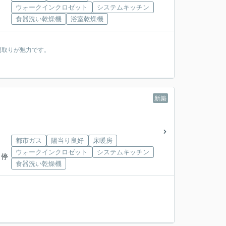
ウォークインクロゼット
システムキッチン
食器洗い乾燥機
浴室乾燥機
間取りが魅力です。
新築
都市ガス
陽当り良好
床暖房
ウォークインクロゼット
システムキッチン
 停
食器洗い乾燥機