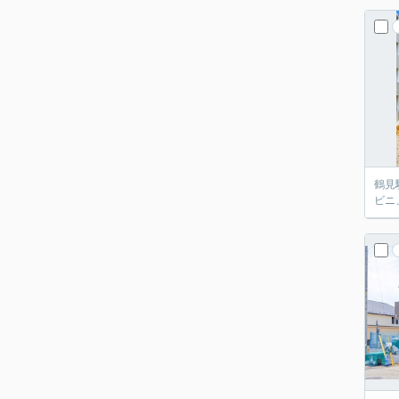
鶴見
ビニ