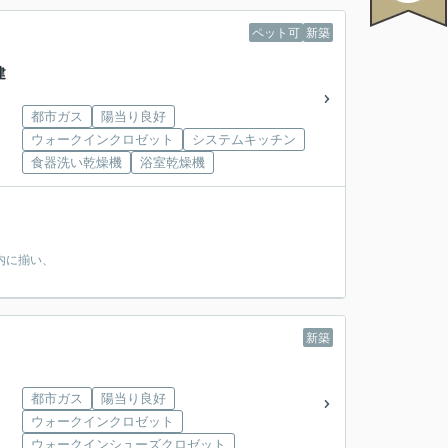
ペット可
新築
建
都市ガス
陽当り良好
ウォークインクロゼット
システムキッチン
食器洗い乾燥機
浴室乾燥機
内に揃い、
新築
都市ガス
陽当り良好
ウォークインクロゼット
ウォークインシューズクロゼット