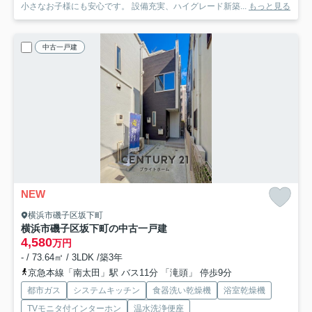
小さなお子様にも安心です。 設備充実、ハイグレード新築...
もっと見る
中古一戸建
NEW
横浜市磯子区坂下町
横浜市磯子区坂下町の中古一戸建
4,580
万円
- / 73.64㎡ / 3LDK /築3年
京急本線「南太田」駅 バス11分 「滝頭」 停歩9分
都市ガス
システムキッチン
食器洗い乾燥機
浴室乾燥機
TVモニタ付インターホン
温水洗浄便座