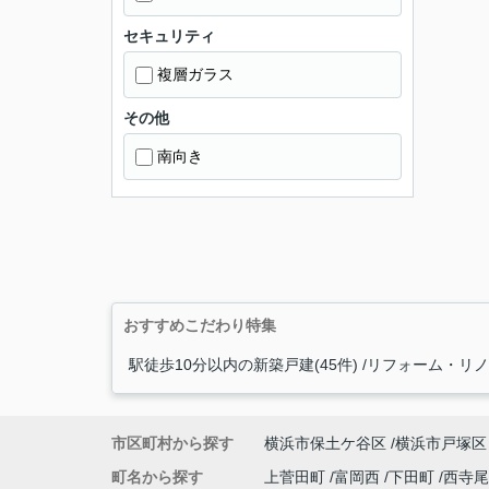
セキュリティ
複層ガラス
その他
南向き
おすすめこだわり特集
駅徒歩10分以内の新築戸建(45件)
リフォーム・リノベ
市区町村から探す
横浜市保土ケ谷区
横浜市戸塚区
町名から探す
上菅田町
富岡西
下田町
西寺