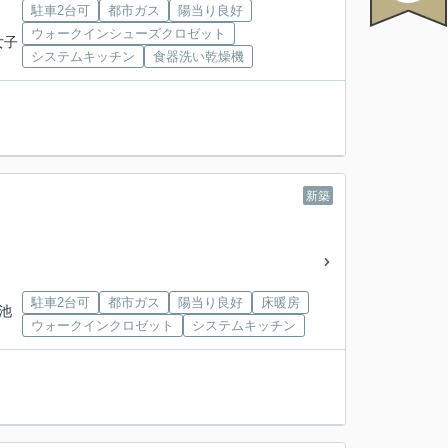
駐車2台可
都市ガス
陽当り良好
ウォークインシューズクロゼット
女子
システムキッチン
食器洗い乾燥機
新築
駐車2台可
都市ガス
陽当り良好
床暖房
ツ池
ウォークインクロゼット
システムキッチン