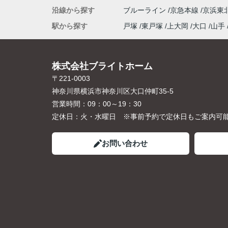
沿線から探す
ブルーライン
京急本線
京浜東
駅から探す
戸塚
東戸塚
上大岡
大口
山手
株式会社ブライトホーム
〒221-0003
神奈川県横浜市神奈川区大口仲町35-5
営業時間：
09：00～19：30
定休日：
火・水曜日 ※事前予約で定休日もご案内可
お問い合わせ