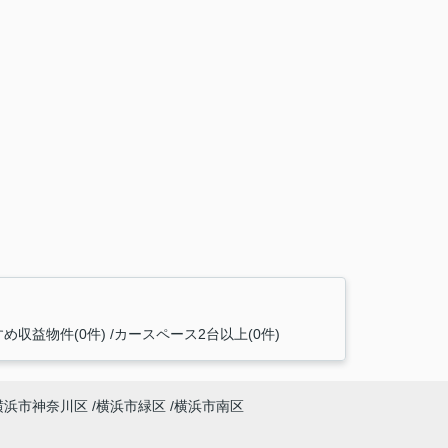
め収益物件(0件)
カースペース2台以上(0件)
横浜市神奈川区
横浜市緑区
横浜市南区