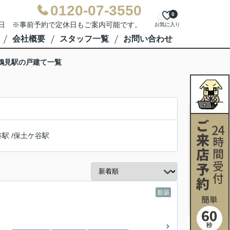
0120-07-3550
0
水曜日 ※事前予約で定休日もご案内可能です。
お気に入り
会社概要
スタッフ一覧
お問い合わせ
鶴見駅の戸建て一覧
谷駅
/
保土ケ谷駅
新築