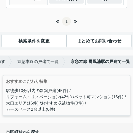
1
検索条件を変更
まとめてお問い合わせ
探す
京急本線の戸建て一覧
京急本線 屏風浦駅の戸建て一覧
おすすめこだわり特集
駅徒歩10分以内の新築戸建(45件)
リフォーム・リノベーション(42件)
ペット可マンション(16件)
大口エリア(16件)
おすすめ収益物件(0件)
カースペース2台以上(0件)
市区町村から探す