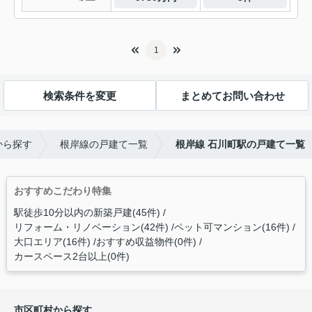
1
検索条件を変更
まとめてお問い合わせ
から探す
根岸線の戸建て一覧
根岸線 石川町駅の戸建て一覧
おすすめこだわり特集
駅徒歩10分以内の新築戸建(45件)
リフォーム・リノベーション(42件)
ペット可マンション(16件)
大口エリア(16件)
おすすめ収益物件(0件)
カースペース2台以上(0件)
市区町村から探す