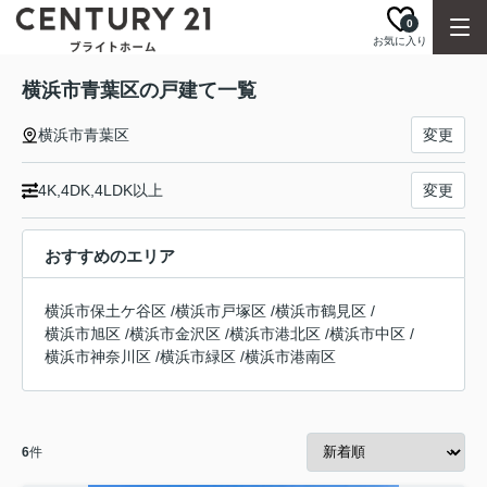
0
お気に入り
横浜市青葉区の戸建て一覧
横浜市青葉区
変更
4K,4DK,4LDK以上
変更
おすすめのエリア
横浜市保土ケ谷区
/
横浜市戸塚区
/
横浜市鶴見区
/
横浜市旭区
/
横浜市金沢区
/
横浜市港北区
/
横浜市中区
/
横浜市神奈川区
/
横浜市緑区
/
横浜市港南区
6
件