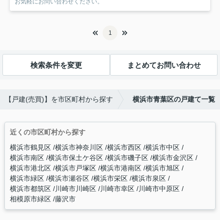
お気軽にお問い合わせください。
1
検索条件を変更
まとめてお問い合わせ
【戸建(売買)】を市区町村から探す
横浜市青葉区の戸建て一覧
近くの市区町村から探す
横浜市鶴見区
横浜市神奈川区
横浜市西区
横浜市中区
横浜市南区
横浜市保土ケ谷区
横浜市磯子区
横浜市金沢区
横浜市港北区
横浜市戸塚区
横浜市港南区
横浜市旭区
横浜市緑区
横浜市瀬谷区
横浜市栄区
横浜市泉区
横浜市都筑区
川崎市川崎区
川崎市幸区
川崎市中原区
相模原市緑区
藤沢市