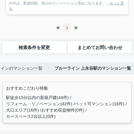
の中は、新築同様。安心のリノベーション済みになります。...
もっと見
る
1
検索条件を変更
まとめてお問い合わせ
ラインのマンション一覧
ブルーライン 上永谷駅のマンション一覧
おすすめこだわり特集
駅徒歩10分以内の新築戸建(44件)
リフォーム・リノベーション(42件)
ペット可マンション(16件)
大口エリア(16件)
おすすめ収益物件(0件)
カースペース2台以上(0件)