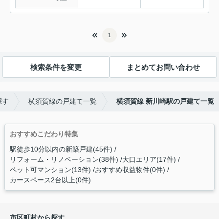
1
検索条件を変更
まとめてお問い合わせ
探す
横須賀線の戸建て一覧
横須賀線 新川崎駅の戸建て一覧
おすすめこだわり特集
駅徒歩10分以内の新築戸建(45件)
リフォーム・リノベーション(38件)
大口エリア(17件)
ペット可マンション(13件)
おすすめ収益物件(0件)
カースペース2台以上(0件)
市区町村から探す