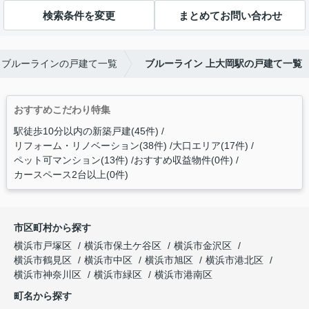
検索条件を変更
まとめてお問い合わせ
ブルーラインの戸建て一覧
ブルーライン 上大岡駅の戸建て一覧
おすすめこだわり特集
駅徒歩10分以内の新築戸建(45件)
リフォーム・リノベーション(38件)
大口エリア(17件)
ペット可マンション(13件)
おすすめ収益物件(0件)
カースペース2台以上(0件)
市区町村から探す
横浜市戸塚区
横浜市保土ケ谷区
横浜市金沢区
横浜市鶴見区
横浜市中区
横浜市旭区
横浜市港北区
横浜市神奈川区
横浜市緑区
横浜市港南区
町名から探す