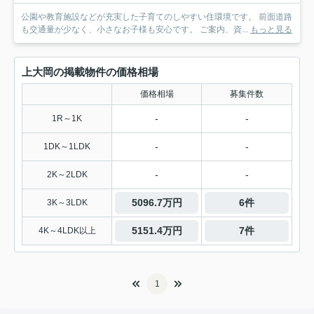
公園や教育施設などが充実した子育てのしやすい住環境です。 前面道路
も交通量が少なく、小さなお子様も安心です。 ご案内、資...
もっと見る
上大岡の掲載物件の価格相場
価格相場
募集件数
-
-
1R～1K
-
-
1DK～1LDK
-
-
2K～2LDK
5096.7万円
6件
3K～3LDK
5151.4万円
7件
4K～4LDK以上
1