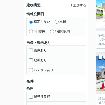
建物構造
追加する
情報公開日
指定しない
本日
3日以内
1週間以内
駅徒
大型
画像・動画あり
ZE
画像あり
動画あり
パノラマあり
条件
条件
陽当り良好
誰も
好立