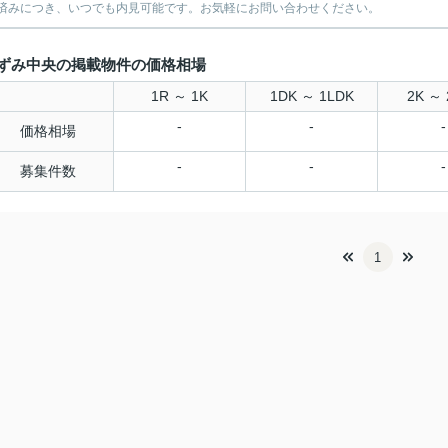
済みにつき、いつでも内見可能です。お気軽にお問い合わせください。
ずみ中央の掲載物件の価格相場
1R ～ 1K
1DK ～ 1LDK
2K ～ 
-
-
-
価格相場
-
-
-
募集件数
1