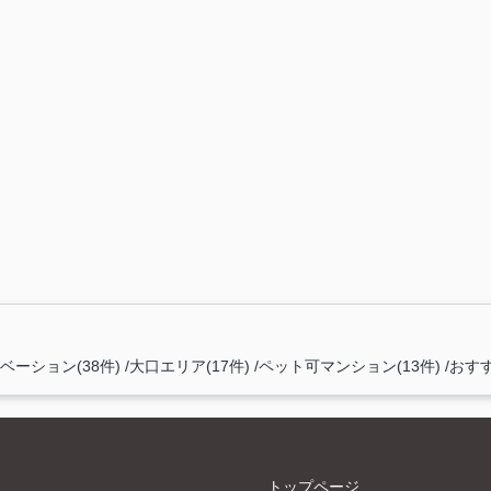
ーション(38件)
大口エリア(17件)
ペット可マンション(13件)
おすす
トップページ