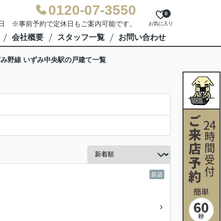
0120-07-3550
0
水曜日 ※事前予約で定休日もご案内可能です。
お気に入り
会社概要
スタッフ一覧
お問い合わせ
み野線 いずみ中央駅の戸建て一覧
新築