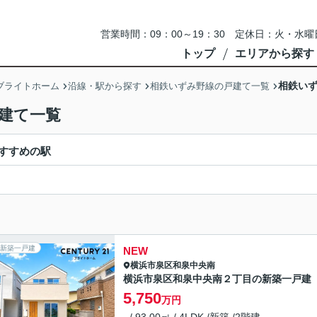
営業時間：09：00～19：30 定休日：火・
トップ
エリアから探す
相鉄いず
ブライトホーム
沿線・駅から探す
相鉄いずみ野線の戸建て一覧
建て一覧
すすめの駅
新築一戸建
NEW
横浜市泉区
和泉中央南
横浜市泉区和泉中央南２丁目の新築一戸建
5,750
万円