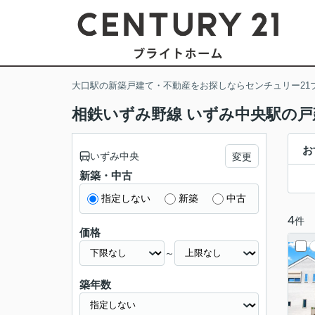
大口駅の新築戸建て・不動産をお探しならセンチュリー21
相鉄いずみ野線 いずみ中央駅の戸
お
いずみ中央
変更
新築・中古
指定しない
新築
中古
4
件
価格
～
築年数