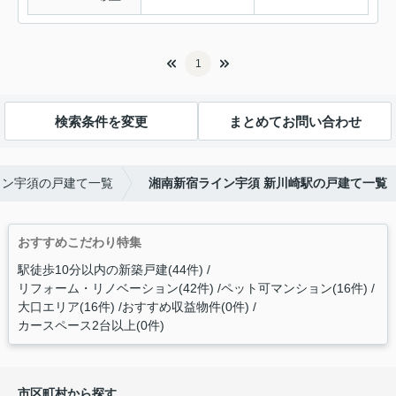
1
検索条件を変更
まとめてお問い合わせ
イン宇須の戸建て一覧
湘南新宿ライン宇須 新川崎駅の戸建て一覧
おすすめこだわり特集
駅徒歩10分以内の新築戸建(44件)
リフォーム・リノベーション(42件)
ペット可マンション(16件)
大口エリア(16件)
おすすめ収益物件(0件)
カースペース2台以上(0件)
市区町村から探す