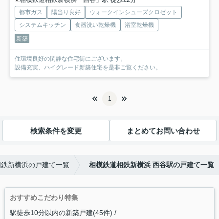
都市ガス
陽当り良好
ウォークインシューズクロゼット
システムキッチン
食器洗い乾燥機
浴室乾燥機
新築
住環境良好の閑静な住宅街にございます。
設備充実、ハイグレード新築住宅を是非ご覧ください。
1
検索条件を変更
まとめてお問い合わせ
相鉄新横浜の戸建て一覧
相模鉄道相鉄新横浜 西谷駅の戸建て一覧
おすすめこだわり特集
駅徒歩10分以内の新築戸建(45件)